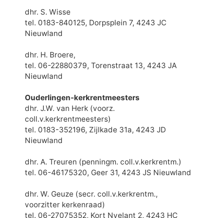
dhr. S. Wisse
tel. 0183-840125, Dorpsplein 7, 4243 JC
Nieuwland
dhr. H. Broere,
tel. 06-22880379, Torenstraat 13, 4243 JA
Nieuwland
Ouderlingen-kerkrentmeesters
dhr. J.W. van Herk (voorz.
coll.v.kerkrentmeesters)
tel. 0183-352196, Zijlkade 31a, 4243 JD
Nieuwland
dhr. A. Treuren (penningm. coll.v.kerkrentm.)
tel. 06-46175320, Geer 31, 4243 JS Nieuwland
dhr. W. Geuze (secr. coll.v.kerkrentm.,
voorzitter kerkenraad)
tel. 06-27075352, Kort Nyelant 2, 4243 HC