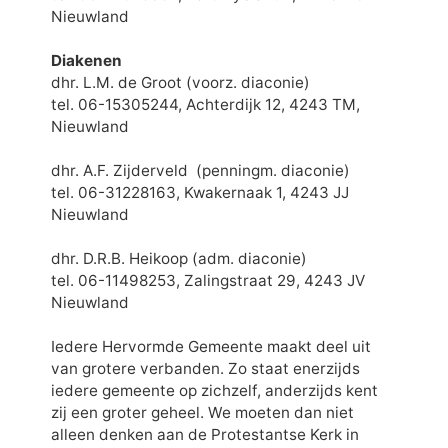
Nieuwland
Diakenen
dhr. L.M. de Groot (voorz. diaconie)
tel. 06-15305244, Achterdijk 12, 4243 TM,
Nieuwland
dhr. A.F. Zijderveld (penningm. diaconie)
tel. 06-31228163, Kwakernaak 1, 4243 JJ
Nieuwland
dhr. D.R.B. Heikoop (adm. diaconie)
tel. 06-11498253, Zalingstraat 29, 4243 JV
Nieuwland
Iedere Hervormde Gemeente maakt deel uit
van grotere verbanden. Zo staat enerzijds
iedere gemeente op zichzelf, anderzijds kent
zij een groter geheel. We moeten dan niet
alleen denken aan de Protestantse Kerk in