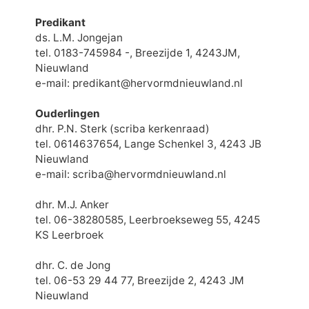
Predikant
ds. L.M. Jongejan
tel. 0183-745984 -, Breezijde 1, 4243JM,
Nieuwland
e-mail: predikant@hervormdnieuwland.nl
Ouderlingen
dhr. P.N. Sterk (scriba kerkenraad)
tel. 0614637654, Lange Schenkel 3, 4243 JB
Nieuwland
e-mail: scriba@hervormdnieuwland.nl
dhr. M.J. Anker
tel. 06-38280585, Leerbroekseweg 55, 4245
KS Leerbroek
dhr. C. de Jong
tel. 06-53 29 44 77, Breezijde 2, 4243 JM
Nieuwland