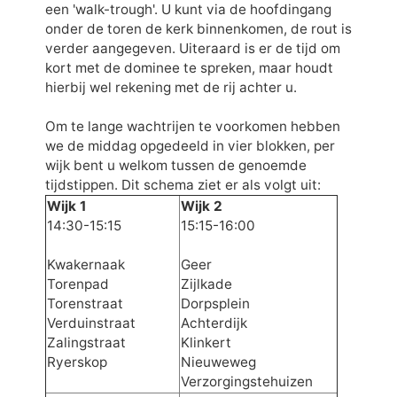
een 'walk-trough'. U kunt via de hoofdingang
onder de toren de kerk binnenkomen, de rout is
verder aangegeven. Uiteraard is er de tijd om
kort met de dominee te spreken, maar houdt
hierbij wel rekening met de rij achter u.
Om te lange wachtrijen te voorkomen hebben
we de middag opgedeeld in vier blokken, per
wijk bent u welkom tussen de genoemde
tijdstippen. Dit schema ziet er als volgt uit:
Wijk 1
Wijk 2
14:30-15:15
15:15-16:00
Kwakernaak
Geer
Torenpad
Zijlkade
Torenstraat
Dorpsplein
Verduinstraat
Achterdijk
Zalingstraat
Klinkert
Ryerskop
Nieuweweg
Verzorgingstehuizen