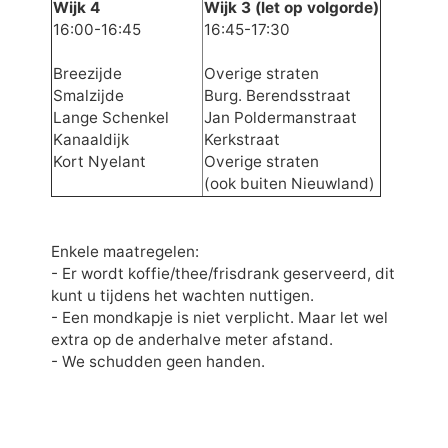
Wijk 4
Wijk 3 (let op volgorde)
16:00-16:45
16:45-17:30
Breezijde
Overige straten
Smalzijde
Burg. Berendsstraat
Lange Schenkel
Jan Poldermanstraat
Kanaaldijk
Kerkstraat
Kort Nyelant
Overige straten
(ook buiten Nieuwland)
Enkele maatregelen:
- Er wordt koffie/thee/frisdrank geserveerd, dit
kunt u tijdens het wachten nuttigen.
- Een mondkapje is niet verplicht. Maar let wel
extra op de anderhalve meter afstand.
- We schudden geen handen.