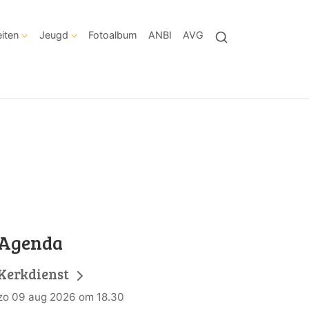
eiten
Jeugd
Fotoalbum
ANBI
AVG
Agenda
Kerkdienst
zo 09 aug 2026 om 18.30