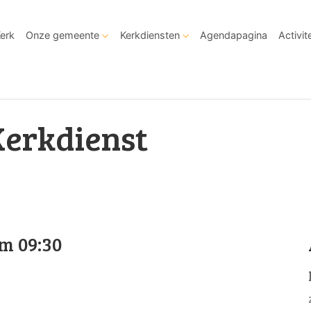
Kerk
Onze gemeente
Kerkdiensten
Agendapagina
Activit
Kerkdienst
m 09:30