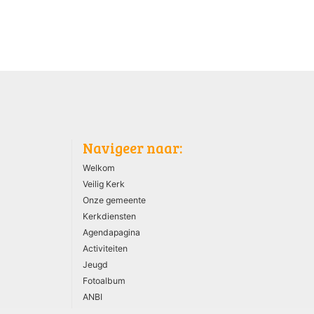
Navigeer naar:
Welkom
Veilig Kerk
Onze gemeente
Kerkdiensten
Agendapagina
Activiteiten
Jeugd
Fotoalbum
ANBI
AVG