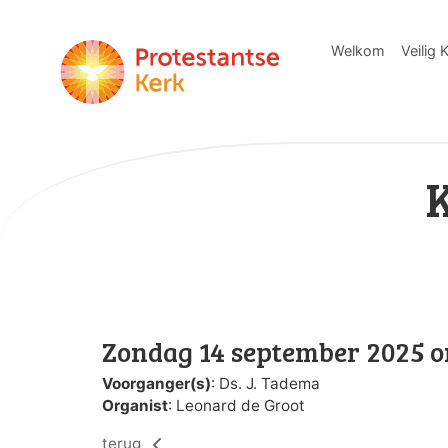
Welkom
Veilig 
Zondag 14 september 2025 o
Voorganger(s)
: Ds. J. Tadema
Organist
: Leonard de Groot
terug