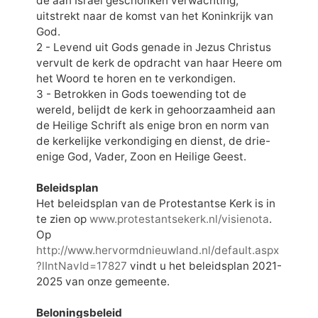
de aan Israël geschonken verwachting,
uitstrekt naar de komst van het Koninkrijk van
God.
2 - Levend uit Gods genade in Jezus Christus
vervult de kerk de opdracht van haar Heere om
het Woord te horen en te verkondigen.
3 - Betrokken in Gods toewending tot de
wereld, belijdt de kerk in gehoorzaamheid aan
de Heilige Schrift als enige bron en norm van
de kerkelijke verkondiging en dienst, de drie-
enige God, Vader, Zoon en Heilige Geest.
Beleidsplan
Het beleidsplan van de Protestantse Kerk is in
te zien op
www.protestantsekerk.nl/visienota
.
Op
http://www.hervormdnieuwland.nl/default.aspx
?lIntNavId=17827
vindt u het beleidsplan 2021-
2025 van onze gemeente.
Beloningsbeleid