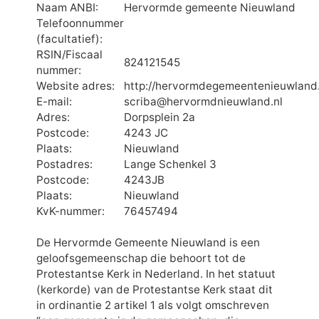
Naam ANBI:
Hervormde gemeente Nieuwland
Telefoonnummer
(facultatief):
RSIN/Fiscaal
824121545
nummer:
Website adres:
http://hervormdegemeentenieuwland.
E-mail:
scriba@hervormdnieuwland.nl
Adres:
Dorpsplein 2a
Postcode:
4243 JC
Plaats:
Nieuwland
Postadres:
Lange Schenkel 3
Postcode:
4243JB
Plaats:
Nieuwland
KvK-nummer:
76457494
De Hervormde Gemeente Nieuwland is een
geloofsgemeenschap die behoort tot de
Protestantse Kerk in Nederland. In het statuut
(kerkorde) van de Protestantse Kerk staat dit
in ordinantie 2 artikel 1 als volgt omschreven