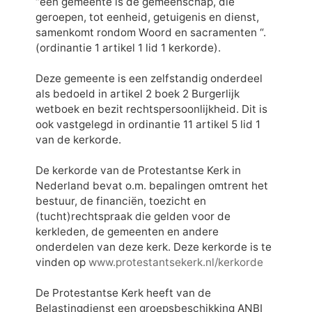
“een gemeente is de gemeenschap, die
geroepen, tot eenheid, getuigenis en dienst,
samenkomt rondom Woord en sacramenten “.
(ordinantie 1 artikel 1 lid 1 kerkorde).
Deze gemeente is een zelfstandig onderdeel
als bedoeld in artikel 2 boek 2 Burgerlijk
wetboek en bezit rechtspersoonlijkheid. Dit is
ook vastgelegd in ordinantie 11 artikel 5 lid 1
van de kerkorde.
De kerkorde van de Protestantse Kerk in
Nederland bevat o.m. bepalingen omtrent het
bestuur, de financiën, toezicht en
(tucht)rechtspraak die gelden voor de
kerkleden, de gemeenten en andere
onderdelen van deze kerk. Deze kerkorde is te
vinden op
www.protestantsekerk.nl/kerkorde
De Protestantse Kerk heeft van de
Belastingdienst een groepsbeschikking ANBI