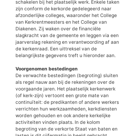
schakelen bij het plaatselijk werk. Enkele taken
zijn conform de kerkorde gedelegeerd naar
afzonderlijke colleges, waaronder het College
van Kerkrentmeesters en het College van
Diakenen. Zij waken over de financiële
slagkracht van de gemeente en leggen via een
jaarverslag rekening en verantwoording af aan
de kerkenraad. Een uittreksel van de
belangrijkste gegevens treft u hieronder aan.
Voorgenomen bestedingen
De verwachte bestedingen (begroting) sluiten
als regel nauw aan bij de rekeningen over de
voorgaande jaren. Het plaatselijk kerkenwerk
(of kerk-zijn) vertoont een grote mate van
continuïteit: de predikanten of andere werkers
verrichten hun werkzaamheden, kerkdiensten
worden gehouden en ook andere kerkelijke
activiteiten vinden plaats. In de kolom
begroting van de verkorte Staat van baten en
lasten is dit cijfermatig in beeld gebracht.