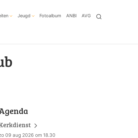
eiten
Jeugd
Fotoalbum
ANBI
AVG
ub
Agenda
Kerkdienst
zo 09 aug 2026 om 18.30