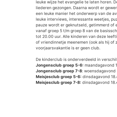
leuke wijze het evangelie te laten horen. 
liederen gezongen. Daarna wordt er gewerk
een leuke manier het onderwerp van de av
leuke interviews, interessante weetjes, pu
pauze wordt er geknutseld, getimmerd of e
vanaf groep 5 t/m groep 8 van de basissc
tot 20.00 uur. Alle kinderen van deze leeft
of vriendinnetje meenemen (ook als hij of zi
voorjaarsvakantie is er geen club.
De kinderclub is onderverdeeld in verschi
Jongensclub groep 5-6:
maandagavond 18
Jongensclub groep 7-8
: woensdagavond 1
Meisjesclub groep 5-6:
dinsdagavond 18.
Meisjesclub groep 7-8:
dinsdagavond 18.