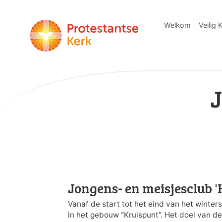
Welkom
Veilig 
J
Jongens- en meisjesclub 
Vanaf de start tot het eind van het winte
in het gebouw “Kruispunt”. Het doel van d