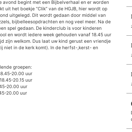
De avond begint met een Bijbelverhaal en er worden
t uit het boekje “Clik” van de HGJB, hier wordt op
ond uitgelegd. Dit wordt gedaan door middel van
zzels, bijbelleesopdrachten en nog veel meer. Na de
en spel gedaan. De kinderclub is voor kinderen
hool en wordt iedere week gehouden vanaf 18.45 uur
ijd zijn welkom. Dus laat uw kind gerust een vriendje
j niet in de kerk komt). In de herfst-,kerst- en
llende groepen:
.45-20.00 uur
8.45-20.15 uur
45-20.00 uur
45-20.00 uur