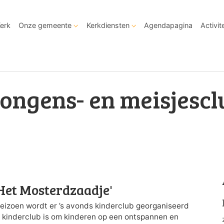
Kerk
Onze gemeente
Kerkdiensten
Agendapagina
Activit
ongens- en meisjescl
'Het Mosterdzaadje'
rseizoen wordt er ’s avonds kinderclub georganiseerd
e kinderclub is om kinderen op een ontspannen en