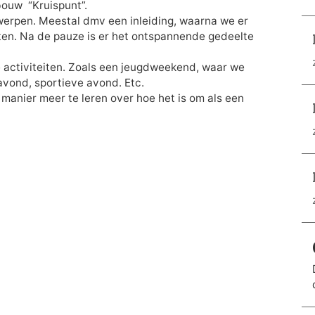
bouw “Kruispunt”.
werpen. Meestal dmv een inleiding, waarna we er
aten. Na de pauze is er het ontspannende gedeelte
activiteiten. Zoals een jeugdweekend, waar we
avond, sportieve avond. Etc.
anier meer te leren over hoe het is om als een