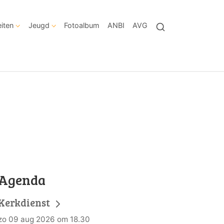
eiten
Jeugd
Fotoalbum
ANBI
AVG
Agenda
Kerkdienst
zo 09 aug 2026 om 18.30