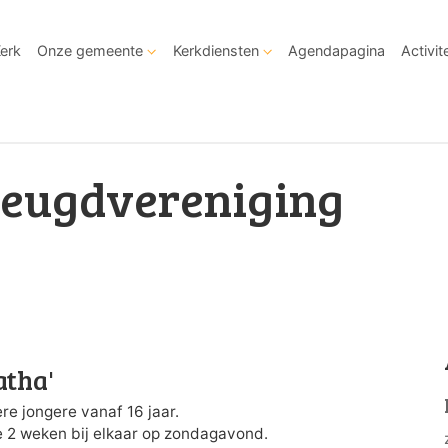
Kerk
Onze gemeente
Kerkdiensten
Agendapagina
Activit
Jeugdvereniging
tha'
re jongere vanaf 16 jaar.
e 2 weken bij elkaar op zondagavond.