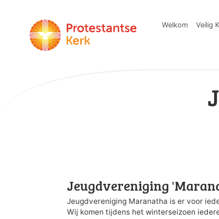
Welkom
Veilig 
Jeugdvereniging 'Marana
Jeugdvereniging Maranatha is er voor iede
Wij komen tijdens het winterseizoen ieder