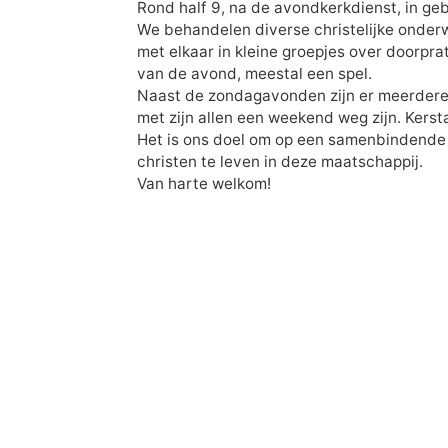
Rond half 9, na de avondkerkdienst, in ge
We behandelen diverse christelijke onder
met elkaar in kleine groepjes over doorpr
van de avond, meestal een spel.
Naast de zondagavonden zijn er meerdere 
met zijn allen een weekend weg zijn. Kerst
Het is ons doel om op een samenbindende m
christen te leven in deze maatschappij.
Van harte welkom!