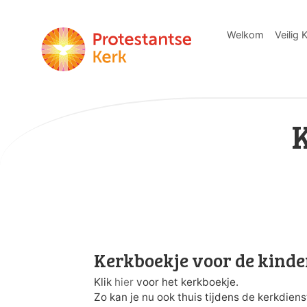
Welkom
Veilig 
Kerkboekje voor de kind
Klik
hier
voor het kerkboekje.
Zo kan je nu ook thuis tijdens de kerkdien