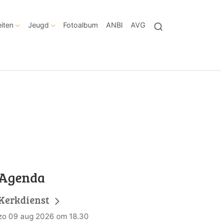
eiten
Jeugd
Fotoalbum
ANBI
AVG
Agenda
Kerkdienst
zo 09 aug 2026 om 18.30