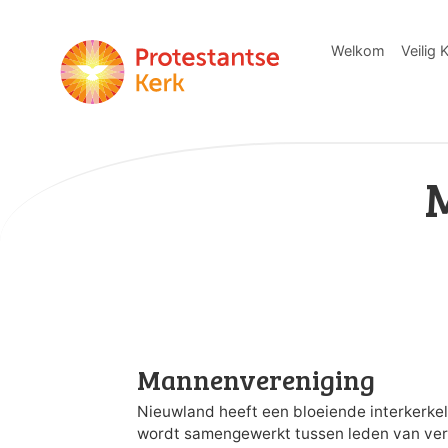
Welkom
Veilig 
Mannenvereniging
Nieuwland heeft een bloeiende interkerkel
wordt sa­mengewerkt tussen leden van ver