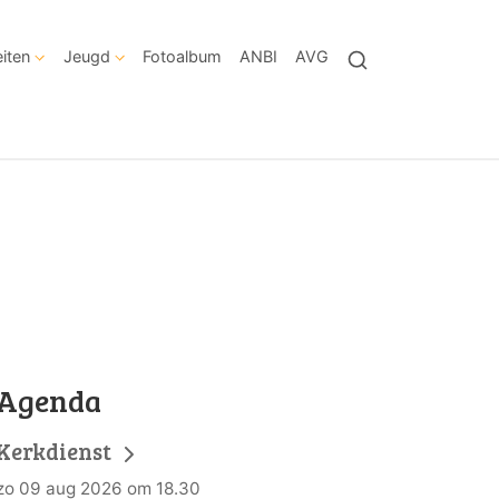
eiten
Jeugd
Fotoalbum
ANBI
AVG
Agenda
Kerkdienst
zo 09 aug 2026 om 18.30