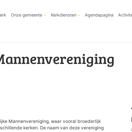
Kerk
Onze gemeente
Kerkdiensten
Agendapagina
Activit
Mannenvereniging
ijke Mannenvereniging, waar vooral broederlijk
schillende kerken. De naam van deze vereniging