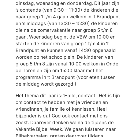
dinsdag, woensdag en donderdag. Dit jaar zijn
’s ochtends (van 9:30 – 11:30) de kinderen die
naar groep 1 t/m 4 gaan welkom in ’t Brandpunt
en ’s middags (van 13:30 – 15:30) de kinderen
die na de zomervakantie naar groep 5 t/m 8
gaan. Woensdag begint de VBW om 10:00 en
starten de kinderen van groep 1 t/m 4 in ’t
Brandpunt en kunnen vanaf 14:30 opgehaald
worden op het schoolplein. De kinderen van
groep 5 t/m 8 zijn vanaf 10:00 welkom in Onder
de Toren en zijn om 15:00 klaar met het
programma in ’t Brandpunt (voor eten tussen
de middag wordt gezorgd!)
Het thema dit jaar is: ‘Hallo, contact!’ Het is fijn
om contact te hebben met je vrienden en
vriendinnen, je familie of kennissen. Heel
bijzonder is dat God ook contact met ons
zoekt. Daarover denken we na de tijdens de
Vakantie Bijbel Week. We gaan luisteren naar
Bijbelverhalen, praten daarover tijdens