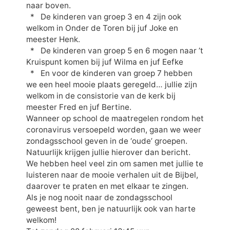
naar boven.
* De kinderen van groep 3 en 4 zijn ook
welkom in Onder de Toren bij juf Joke en
meester Henk.
* De kinderen van groep 5 en 6 mogen naar ’t
Kruispunt komen bij juf Wilma en juf Eefke
* En voor de kinderen van groep 7 hebben
we een heel mooie plaats geregeld… jullie zijn
welkom in de consistorie van de kerk bij
meester Fred en juf Bertine.
Wanneer op school de maatregelen rondom het
coronavirus versoepeld worden, gaan we weer
zondagsschool geven in de ‘oude’ groepen.
Natuurlijk krijgen jullie hierover dan bericht.
We hebben heel veel zin om samen met jullie te
luisteren naar de mooie verhalen uit de Bijbel,
daarover te praten en met elkaar te zingen.
Als je nog nooit naar de zondagsschool
geweest bent, ben je natuurlijk ook van harte
welkom!